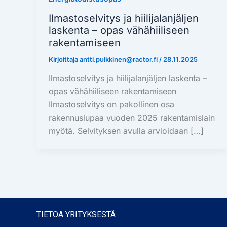
Ilmastoselvitys ja hiilijalanjäljen
laskenta – opas vähähiiliseen
rakentamiseen
Kirjoittaja
antti.pulkkinen@ractor.fi
/
28.11.2025
Ilmastoselvitys ja hiilijalanjäljen laskenta –
opas vähähiiliseen rakentamiseen
Ilmastoselvitys on pakollinen osa
rakennuslupaa vuoden 2025 rakentamislain
myötä. Selvityksen avulla arvioidaan […]
TIETOA YRITYKSESTÄ