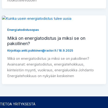
houkuttelevuuden
Energiatodistusopas
Mikä on energiatodistus ja miksi se on
pakollinen?
Kirjoittaja
antti.pulkkinen@ractor.fi
/
18.9.2025
Mikä on energiatodistus ja miksi se on pakollinen?
Avainsanat: energiatodistus, energiatehokkuus,
kiinteistön myynti, vuokraus, energialuokka Johdanto
Energiatehokkuus on nykyään keskeinen
TIETOA YRITYKSESTÄ