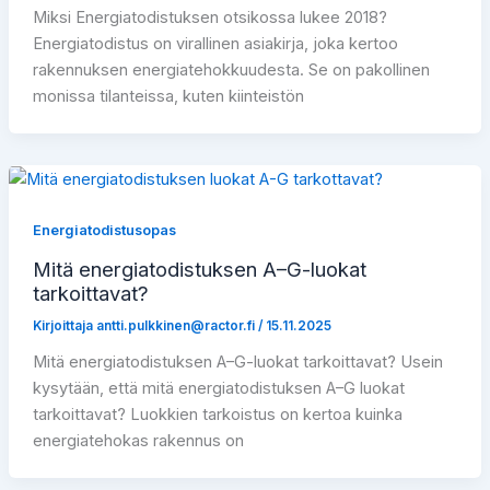
Miksi Energiatodistuksen otsikossa lukee 2018?
Energiatodistus on virallinen asiakirja, joka kertoo
rakennuksen energiatehokkuudesta. Se on pakollinen
monissa tilanteissa, kuten kiinteistön
Energiatodistusopas
Mitä energiatodistuksen A–G-luokat
tarkoittavat?
Kirjoittaja
antti.pulkkinen@ractor.fi
/
15.11.2025
Mitä energiatodistuksen A–G-luokat tarkoittavat? Usein
kysytään, että mitä energiatodistuksen A–G luokat
tarkoittavat? Luokkien tarkoistus on kertoa kuinka
energiatehokas rakennus on