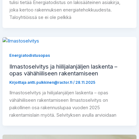
tulisi tietää Energiatodistus on lakisääteinen asiakirja,
joka kertoo rakennuksen energiatehokkuudesta.
Taloyhtiöissä se ei ole pelkkä
Energiatodistusopas
Ilmastoselvitys ja hiilijalanjäljen laskenta –
opas vähähiiliseen rakentamiseen
Kirjoittaja
antti.pulkkinen@ractor.fi
/
28.11.2025
Ilmastoselvitys ja hiilijalanjäljen laskenta – opas
vähähiiliseen rakentamiseen Ilmastoselvitys on
pakollinen osa rakennuslupaa vuoden 2025
rakentamislain myötä. Selvityksen avulla arvioidaan