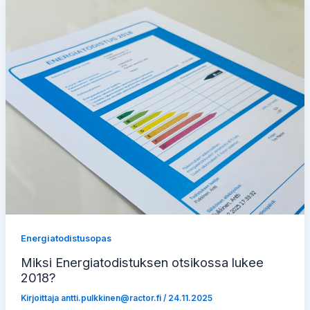
Energiatodistusopas
Miksi Energiatodistuksen otsikossa lukee
2018?
Kirjoittaja
antti.pulkkinen@ractor.fi
/
24.11.2025