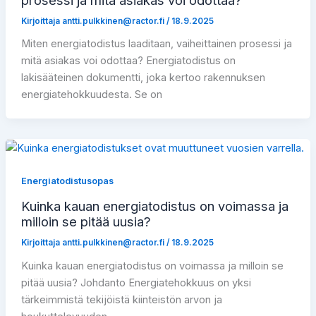
Kirjoittaja
antti.pulkkinen@ractor.fi
/
18.9.2025
Miten energiatodistus laaditaan, vaiheittainen prosessi ja
mitä asiakas voi odottaa? Energiatodistus on
lakisääteinen dokumentti, joka kertoo rakennuksen
energiatehokkuudesta. Se on
Energiatodistusopas
Kuinka kauan energiatodistus on voimassa ja
milloin se pitää uusia?
Kirjoittaja
antti.pulkkinen@ractor.fi
/
18.9.2025
Kuinka kauan energiatodistus on voimassa ja milloin se
pitää uusia? Johdanto Energiatehokkuus on yksi
tärkeimmistä tekijöistä kiinteistön arvon ja