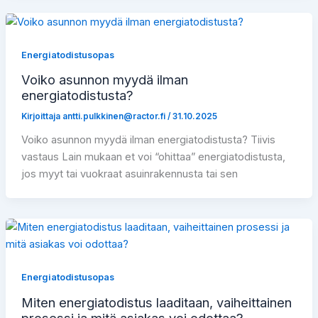
Energiatodistusopas
Voiko asunnon myydä ilman
energiatodistusta?
Kirjoittaja
antti.pulkkinen@ractor.fi
/
31.10.2025
Voiko asunnon myydä ilman energiatodistusta? Tiivis
vastaus Lain mukaan et voi “ohittaa” energiatodistusta,
jos myyt tai vuokraat asuinrakennusta tai sen
Energiatodistusopas
Miten energiatodistus laaditaan, vaiheittainen
prosessi ja mitä asiakas voi odottaa?